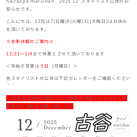
hair&spa marichan 2025.12
スタイリスト公休のお
知らせです。
こんにちは、12月は7(日曜)9(火曜)31(大晦日)はお休み
を頂いております。
※冬季休暇のご案内※
12/31〜1/4
まで休業とさせて頂いております
＜年始の営業は
５日
（月曜日）＞
各スタイリストの公休は下記カレンダーをご確認ください
＾＾
12月後半は予約が取りづらい状況が予想されますのでお
早めのご予約をお願い致します