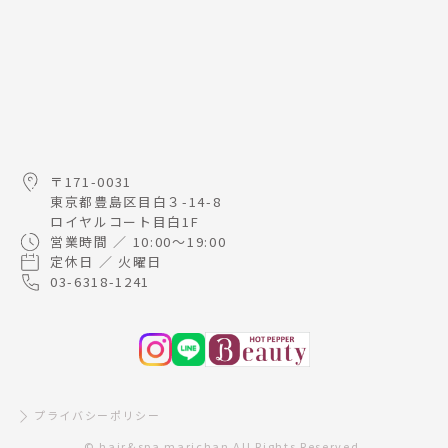
〒171-0031
東京都豊島区目白３-14-8
ロイヤルコート目白1F
営業時間 ／ 10:00～19:00
定休日 ／ 火曜日
03-6318-1241
プライバシーポリシー
© hair&spa marichan All Rights Reserved.